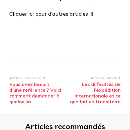
Cliquer
ici
pour d’autres articles !!!
Navigation
Article précédent
Article suivant
Vous avez besoin
Les difficultés de
d’article
d’une référence ? Voici
l’expédition
comment demander à
internationale et ce
quelqu’un
que fait un transitaire
Articles recommandés