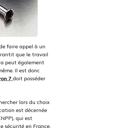
l de faire appel à un
rantit que le travail
ela peut également
même. Il est donc
Lyon 7
doit posséder
hercher lors du choix
ication est décernée
CNPP), qui est
de sécurité en France.