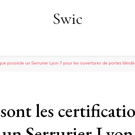
Swic
s que possède un Serrurier Lyon 7 pour les ouvertures de portes blindé
sont les certificati
 un Serrurier Lyon