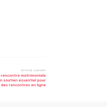
Article suivant
 rencontre matrimoniale
un soutien essentiel pour
é des rencontres en ligne