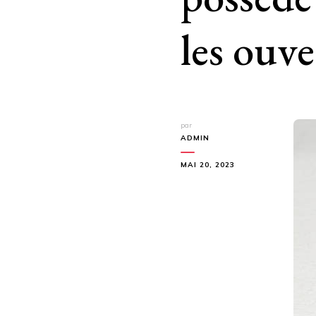
les ouve
par
ADMIN
MAI 20, 2023