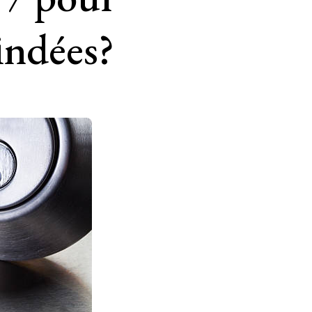
indées?