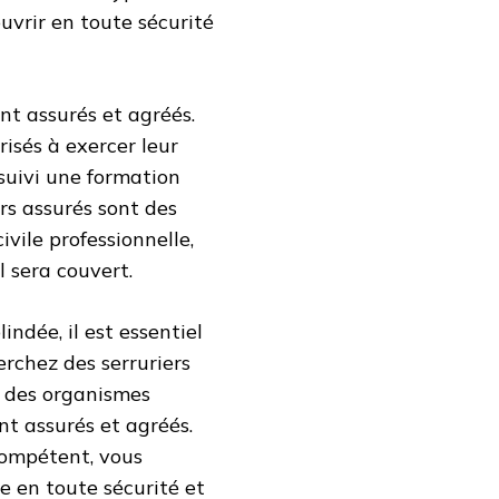
ouvrir en toute sécurité
ont assurés et agréés.
risés à exercer leur
 suivi une formation
ers assurés sont des
ivile professionnelle,
 sera couvert.
indée, il est essentiel
erchez des serruriers
ar des organismes
nt assurés et agréés.
compétent, vous
e en toute sécurité et