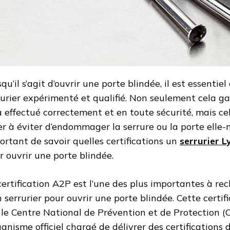
qu’il s’agit d’ouvrir une porte blindée, il est essentie
rurier expérimenté et qualifié. Non seulement cela ga
a effectué correctement et en toute sécurité, mais c
er à éviter d’endommager la serrure ou la porte elle-
ortant de savoir quelles certifications un
serrurier 
r ouvrir une porte blindée.
certification A2P est l’une des plus importantes à rec
n serrurier pour ouvrir une porte blindée. Cette certif
 le Centre National de Prévention et de Protection (
rganisme officiel chargé de délivrer des certifications 