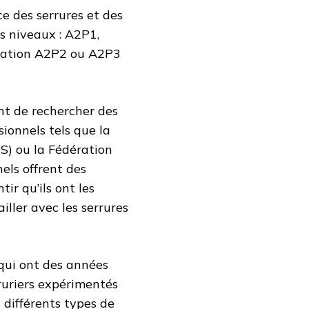
ce des serrures et des
is niveaux : A2P1,
fication A2P2 ou A2P3
ant de rechercher des
sionnels tels que la
S) ou la Fédération
els offrent des
ir qu’ils ont les
ller avec les serrures
 qui ont des années
rruriers expérimentés
différents types de