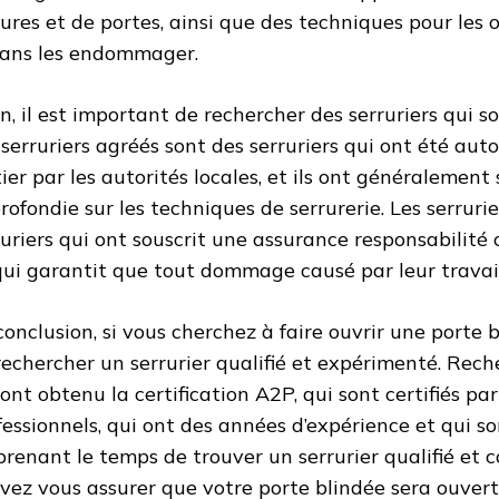
rures et de portes, ainsi que des techniques pour les 
sans les endommager.
in, il est important de rechercher des serruriers qui s
 serruriers agréés sont des serruriers qui ont été auto
ier par les autorités locales, et ils ont généralement
rofondie sur les techniques de serrurerie. Les serruri
ruriers qui ont souscrit une assurance responsabilité c
qui garantit que tout dommage causé par leur travail
conclusion, si vous cherchez à faire ouvrir une porte bl
rechercher un serrurier qualifié et expérimenté. Rech
 ont obtenu la certification A2P, qui sont certifiés p
fessionnels, qui ont des années d’expérience et qui so
prenant le temps de trouver un serrurier qualifié et 
vez vous assurer que votre porte blindée sera ouvert