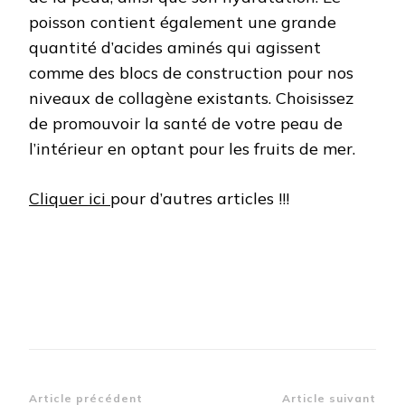
poisson contient également une grande
quantité d’acides aminés qui agissent
comme des blocs de construction pour nos
niveaux de collagène existants. Choisissez
de promouvoir la santé de votre peau de
l’intérieur en optant pour les fruits de mer.
Cliquer ici
pour d’autres articles !!!
Navigation
Article précédent
Article suivant