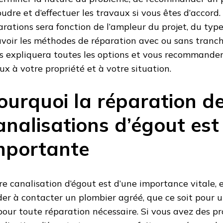
oudre et d’effectuer les travaux si vous êtes d’accord.
arations sera fonction de l’ampleur du projet, du type 
avoir les méthodes de réparation avec ou sans tranc
s expliquera toutes les options et vous recommandera
ux à votre propriété et à votre situation.
ourquoi la réparation d
analisations d’égout est
mportante
re canalisation d’égout est d’une importance vitale, et
der à contacter un plombier agréé, que ce soit pour u
pour toute réparation nécessaire. Si vous avez des p