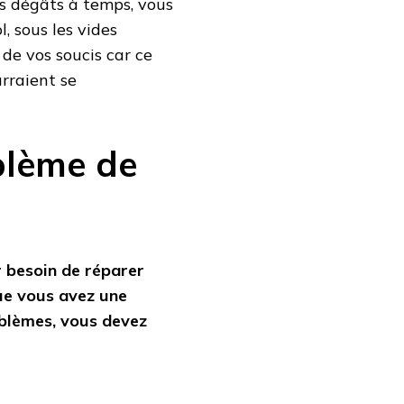
es dégâts à temps, vous
, sous les vides
r de vos soucis car ce
rraient se
blème de
r besoin de réparer
que vous avez une
roblèmes, vous devez