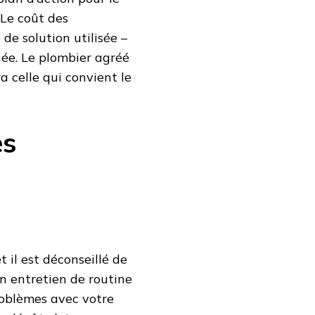
 Le coût des
de solution utilisée –
hée. Le plombier agréé
 celle qui convient le
es
 il est déconseillé de
n entretien de routine
roblèmes avec votre