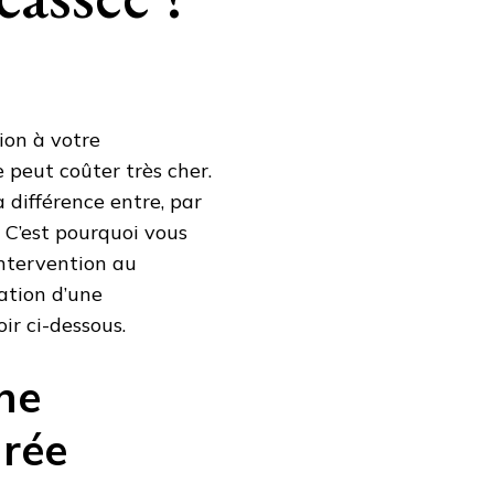
ion à votre
 peut coûter très cher.
a différence entre, par
 C’est pourquoi vous
ntervention au
ation d’une
ir ci-dessous.
ne
urée