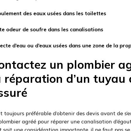
oulement des eaux usées dans les toilettes
te odeur de soufre dans les canalisations
lecte d’eau ou d’eaux usées dans une zone de la prop
ontactez un plombier a
a réparation d’un tuyau 
issuré
est toujours préférable d’obtenir des devis avant de s’
plombier agréé pour réparer une canalisation d’égout 
t soit une considération importante, il ne faut pas s