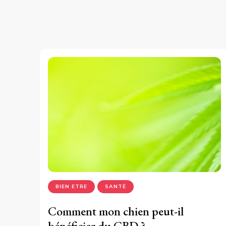
BIEN ETRE
SANTÉ
Comment mon chien peut-il
bénéficier du CBD ?