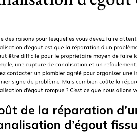
ne des raisons pour lesquelles vous devez faire attent
alisation d’égout est que la réparation d’un problème
eut être difficile pour le propriétaire moyen de faire l
mple, une rupture de canalisation et un refoulement.
ez contacter un plombier agréé pour organiser une i
mier signe de problème. Mais combien coûte la répar
alisation d’égout rompue ? C’est ce que nous allons vo
oût de la réparation d’u
analisation d’égout fiss