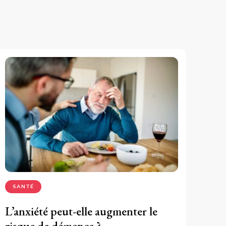
SANTÉ
L’anxiété peut-elle augmenter le
risque de démence ?