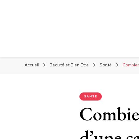
Accueil
Beauté et Bien Etre
Santé
Combien
SANTÉ
Combien
d’une ca