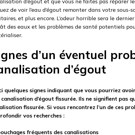
alisation d’égout et que vous ne faites pas réparer l
quez de voir l’eau d’égout remonter dans votre sous-sol
itaires, et plus encore. L’odeur horrible sera le dernie
ât des eaux et les problèmes de santé potentiels pou
érialiser.
ignes d’un éventuel pro
analisation d’égout
ci quelques signes indiquant que vous pourriez avoi
 canalisation d’égout fissurée. Ils ne signifient pas 
alisation fissurée. Si vous rencontrez l’un de ces p
rofondir vos recherches :
ouchages fréquents des canalisations