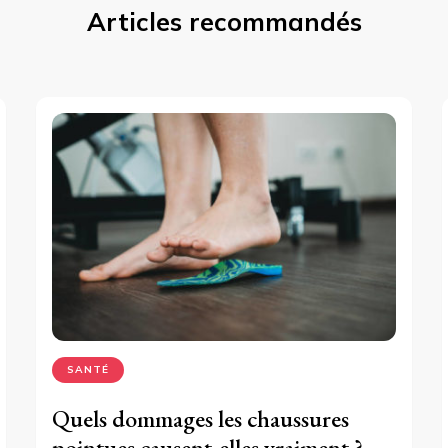
Articles recommandés
SANTÉ
Quels dommages les chaussures
pointues causent-elles vraiment ?