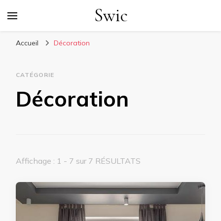
Swic
Accueil
Décoration
CATÉGORIE
Décoration
Affichage : 1 - 7 sur 7 RÉSULTATS