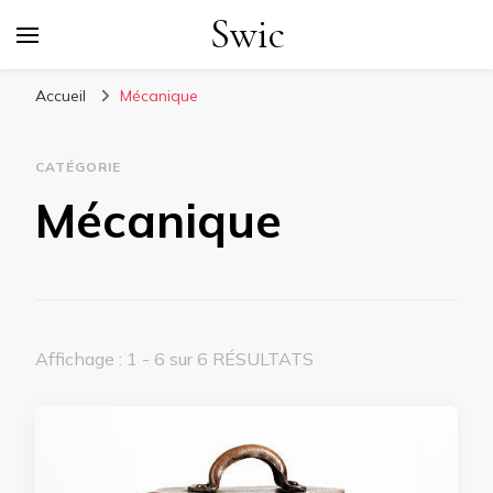
Swic
Accueil
Mécanique
CATÉGORIE
Mécanique
Affichage : 1 - 6 sur 6 RÉSULTATS