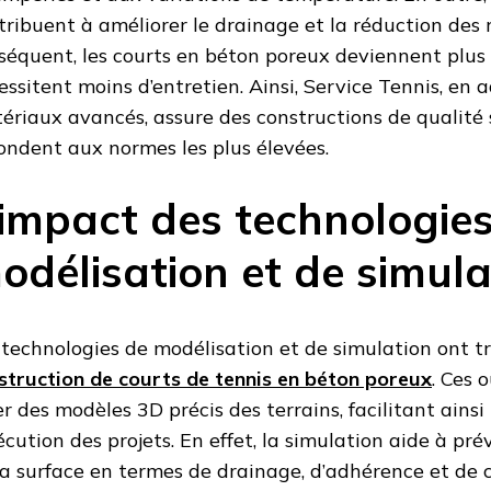
tribuent à améliorer le drainage et la réduction des r
séquent, les courts en béton poreux deviennent plus
essitent moins d’entretien. Ainsi, Service Tennis, en 
ériaux avancés, assure des constructions de qualité 
ondent aux normes les plus élevées.
’impact des technologie
odélisation et de simula
 technologies de modélisation et de simulation ont t
struction de courts de tennis en béton poreux
. Ces 
er des modèles 3D précis des terrains, facilitant ainsi 
xécution des projets. En effet, la simulation aide à pr
la surface en termes de drainage, d’adhérence et de c