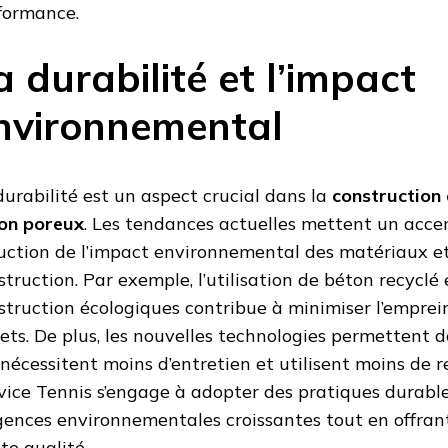
formance.
a durabilité et l’impact
nvironnemental
durabilité est un aspect crucial dans la
construction 
on poreux
. Les tendances actuelles mettent un accent
uction de l’impact environnemental des matériaux e
struction. Par exemple, l’utilisation de béton recyclé
struction écologiques contribue à minimiser l’empre
jets. De plus, les nouvelles technologies permettent d
 nécessitent moins d’entretien et utilisent moins de re
vice Tennis s’engage à adopter des pratiques durabl
gences environnementales croissantes tout en offrant
te qualité.