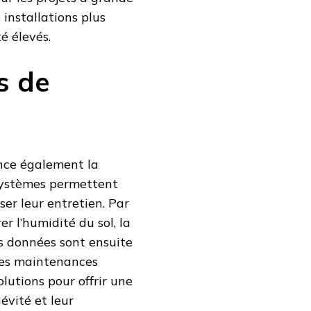
 installations plus
é élevés.
s de
ence également la
systèmes permettent
ser leur entretien. Par
r l’humidité du sol, la
s données sont ensuite
 les maintenances
olutions pour offrir une
évité et leur