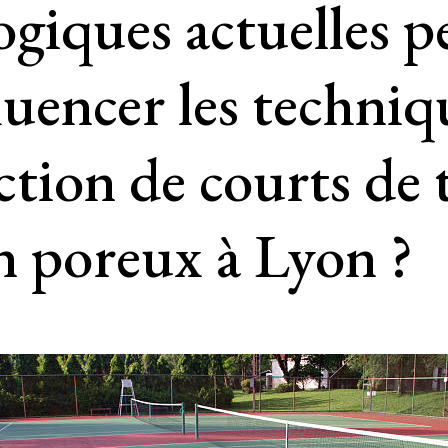
ogiques actuelles p
fluencer les techniq
ction de courts de 
n poreux à Lyon ?