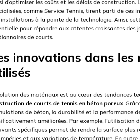
si d’optimiser les coûts et les délais de construction. 
cialisées, comme Service Tennis, tirent parti de ces i
 installations à la pointe de la technologie. Ainsi, cet
entielle pour répondre aux attentes croissantes des j
tionnaires de courts.
es innovations dans les
tilisés
volution des matériaux est au cœur des tendances t
struction de courts de tennis en béton poreux
. Grâc
mulations de béton, la durabilité et la performance d
nificativement améliorées. Par exemple, l’utilisation 
uvants spécifiques permet de rendre la surface plus 
empéries et aux variations de température. En outre,