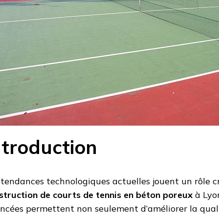
ES
ntroduction
 tendances technologiques actuelles jouent un rôle cr
struction de courts de tennis en béton poreux
à Lyon
ncées permettent non seulement d’améliorer la quali