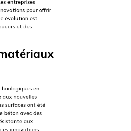
Les entreprises
nnovations pour offrir
te évolution est
oueurs et des
 matériaux
echnologiques en
e aux nouvelles
es surfaces ont été
de béton avec des
résistante aux
 ces innovations