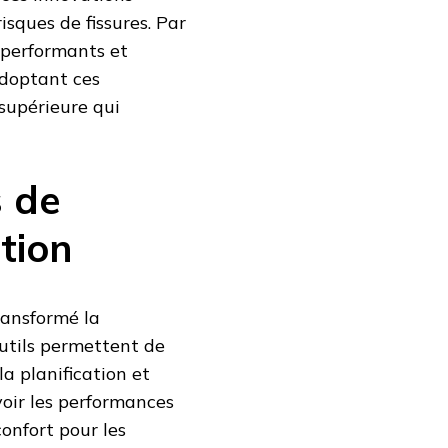
isques de fissures. Par
 performants et
adoptant ces
supérieure qui
s de
tion
ransformé la
outils permettent de
la planification et
évoir les performances
onfort pour les