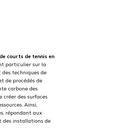
de courts de tennis en
 particulier sur la
t des techniques de
 et de procédés de
inte carbone des
e créer des surfaces
ssources. Ainsi,
es, répondant aux
 des installations de