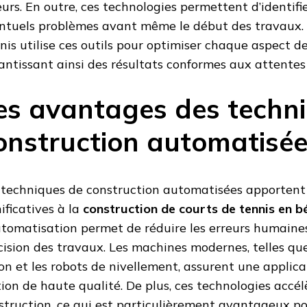
eurs. En outre, ces technologies permettent d’identifie
ntuels problèmes avant même le début des travaux. 
nis utilise ces outils pour optimiser chaque aspect de
antissant ainsi des résultats conformes aux attentes 
es avantages des techn
onstruction automatisé
 techniques de construction automatisées apportent
nificatives à la
construction de courts de tennis en 
utomatisation permet de réduire les erreurs humaine
cision des travaux. Les machines modernes, telles que 
on et les robots de nivellement, assurent une applic
ition de haute qualité. De plus, ces technologies accé
struction, ce qui est particulièrement avantageux po