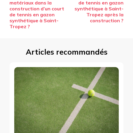
matériaux dans la
de tennis en gazon
construction d’un court
synthétique à Saint-
de tennis en gazon
Tropez après la
synthétique à Saint-
construction ?
Tropez ?
Articles recommandés