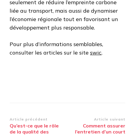
seulement de réduire l’empreinte carbone
liée au transport, mais aussi de dynamiser
l’économie régionale tout en favorisant un
développement plus responsable.
Pour plus d’informations semblables,
consulter les articles sur le site
swic
.
Navigation
Article précédent
Article suivant
Qu’est-ce que le rôle
Comment assurer
d’article
de la qualité des
l’entretien d’un court