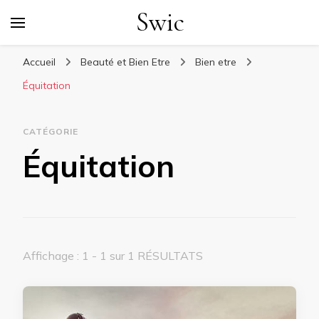
Swic
Accueil
Beauté et Bien Etre
Bien etre
Équitation
CATÉGORIE
Équitation
Affichage : 1 - 1 sur 1 RÉSULTATS