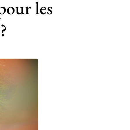
pour les
?