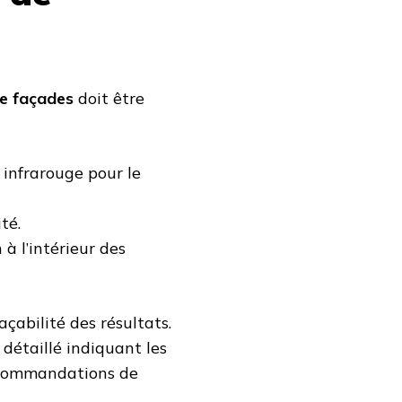
de façades
doit être
 infrarouge pour le
té.
 à l’intérieur des
açabilité des résultats.
détaillé indiquant les
recommandations de