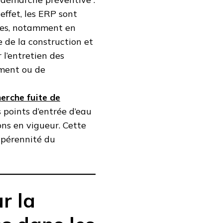
 effet, les ERP sont
cées, notamment en
 de la construction et
 l’entretien des
lement ou de
erche fuite de
s points d’entrée d’eau
ns en vigueur. Cette
 pérennité du
r la