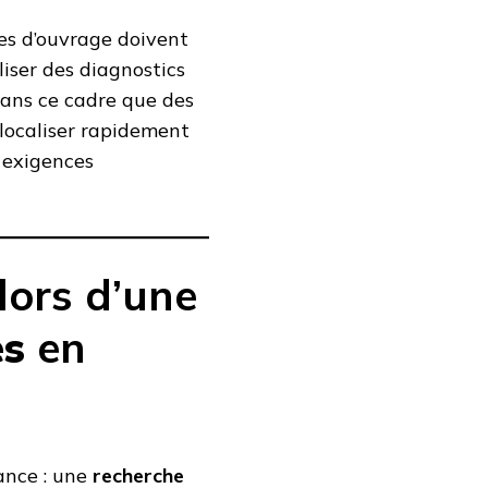
res d’ouvrage doivent
liser des diagnostics
dans ce cadre que des
 localiser rapidement
s exigences
lors d’une
es
en
ance : une
recherche