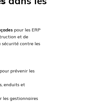
es
dans les
açades
pour les ERP
truction et de
a sécurité contre les
pour prévenir les
s, enduits et
r les gestionnaires