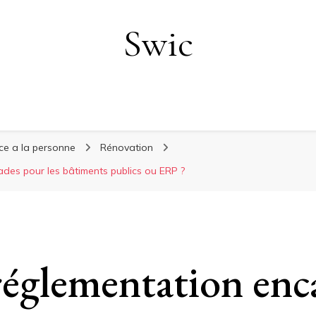
Swic
ice a la personne
Rénovation
ades pour les bâtiments publics ou ERP ?
réglementation enc