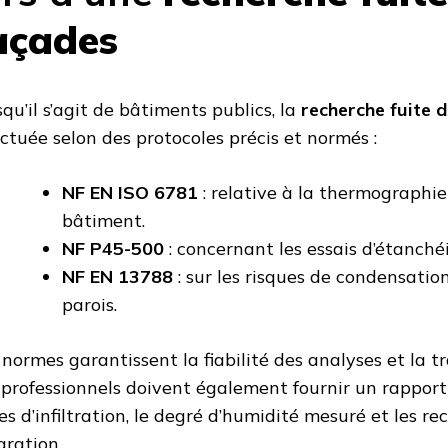
açades
squ’il s’agit de bâtiments publics, la
recherche fuite 
ectuée selon des protocoles précis et normés :
NF EN ISO 6781
: relative à la thermographie
bâtiment.
NF P45-500
: concernant les essais d’étanchéi
NF EN 13788
: sur les risques de condensation
parois.
 normes garantissent la fiabilité des analyses et la tr
 professionnels doivent également fournir un rapport 
es d’infiltration, le degré d’humidité mesuré et les 
aration.