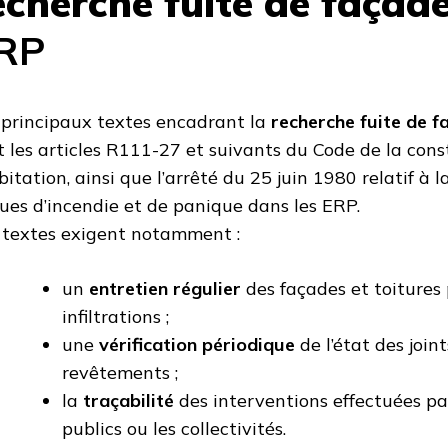
echerche fuite de façad
RP
 principaux textes encadrant la
recherche fuite de f
t les articles R111-27 et suivants du Code de la cons
bitation, ainsi que l’arrêté du 25 juin 1980 relatif à l
ques d’incendie et de panique dans les ERP.
 textes exigent notamment :
un
entretien régulier
des façades et toitures 
infiltrations ;
une
vérification périodique
de l’état des joint
revêtements ;
la
traçabilité
des interventions effectuées pa
publics ou les collectivités.