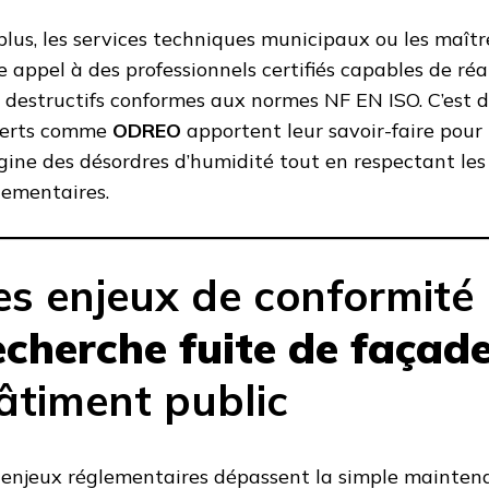
plus, les services techniques municipaux ou les maît
re appel à des professionnels certifiés capables de réa
 destructifs conformes aux normes NF EN ISO. C’est 
erts comme
ODREO
apportent leur savoir-faire pour
rigine des désordres d’humidité tout en respectant le
lementaires.
es enjeux de conformité 
echerche fuite de façad
âtiment public
 enjeux réglementaires dépassent la simple mainten