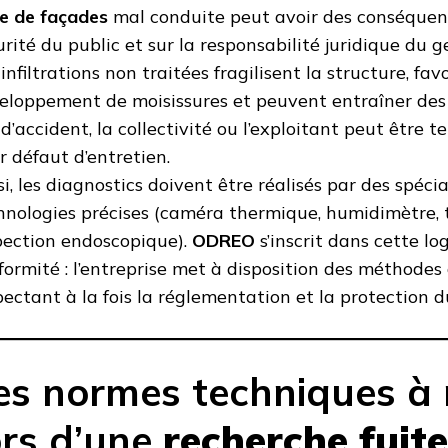
te de façades
mal conduite peut avoir des conséquenc
urité du public et sur la responsabilité juridique du g
infiltrations non traitées fragilisent la structure, fav
eloppement de moisissures et peuvent entraîner des r
 d’accident, la collectivité ou l’exploitant peut être 
r défaut d’entretien.
si, les diagnostics doivent être réalisés par des spéci
hnologies précises (caméra thermique, humidimètre, 
pection endoscopique).
ODREO
s’inscrit dans cette lo
formité : l’entreprise met à disposition des méthodes 
pectant à la fois la réglementation et la protection d
es normes techniques à 
ors d’une
recherche fuite