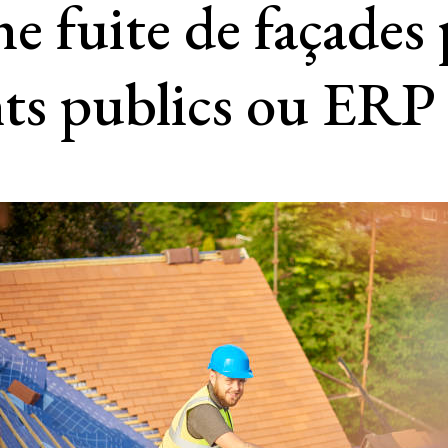
e fuite de façades 
ts publics ou ERP 
N