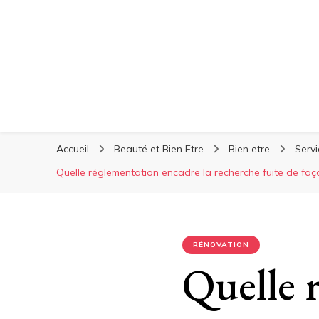
Accueil
Beauté et Bien Etre
Bien etre
Serv
Quelle réglementation encadre la recherche fuite de faç
RÉNOVATION
Quelle 