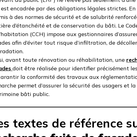
e est encadrée par des obligations légales strictes. En
mis à des normes de sécurité et de salubrité renfor
ière d’étanchéité et de conservation du bâti. Le Code
l’habitation (CCH) impose aux gestionnaires d’assurer
ades afin d’éviter tout risque d’infiltration, de décol
radation.
si, avant toute rénovation ou réhabilitation, une
rech
ades
doit être réalisée pour identifier précisément le
garantir la conformité des travaux aux réglementatio
arche permet d’assurer la sécurité des usagers et la
rimoine bâti public.
es textes de référence su