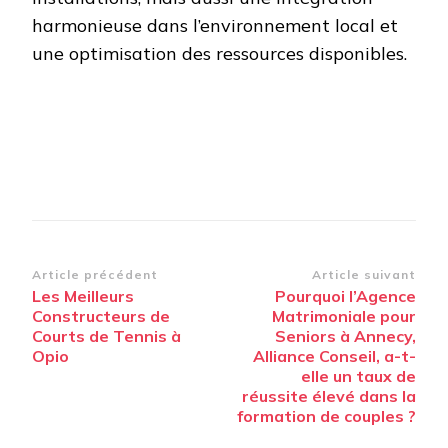
harmonieuse dans l’environnement local et
une optimisation des ressources disponibles.
Navigation
Article précédent
Article suivant
Les Meilleurs
Pourquoi l’Agence
d’article
Constructeurs de
Matrimoniale pour
Courts de Tennis à
Seniors à Annecy,
Opio
Alliance Conseil, a-t-
elle un taux de
réussite élevé dans la
formation de couples ?