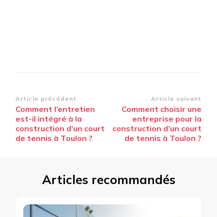
Navigation
Article précédent
Article suivant
Comment l’entretien
Comment choisir une
d’article
est-il intégré à la
entreprise pour la
construction d’un court
construction d’un court
de tennis à Toulon ?
de tennis à Toulon ?
Articles recommandés