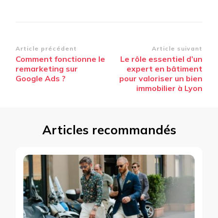
Navigation
Article précédent
Article suivant
Comment fonctionne le
Le rôle essentiel d’un
d’article
remarketing sur
expert en bâtiment
Google Ads ?
pour valoriser un bien
immobilier à Lyon
Articles recommandés