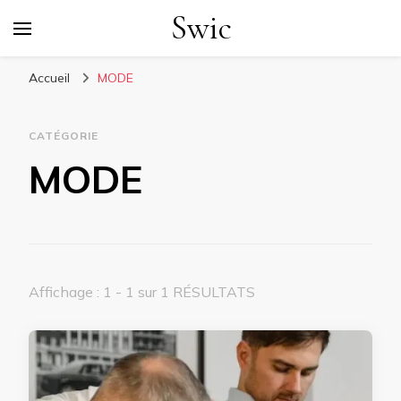
Swic
Accueil
MODE
CATÉGORIE
MODE
Affichage : 1 - 1 sur 1 RÉSULTATS