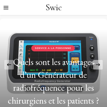
Swic
SERVICE A LA PERSONNE
Quels sont les avantages
d’un Générateur de
radiofréquence pour les
chirurgiens et les patients ?