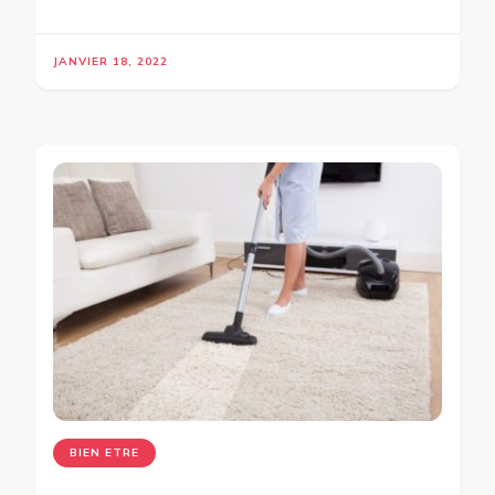
JANVIER 18, 2022
BIEN ETRE